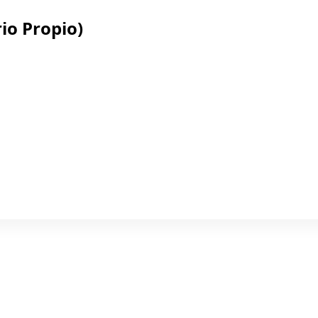
io Propio)