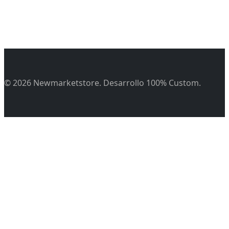
© 2026 Newmarketstore. Desarrollo 100% Custom.