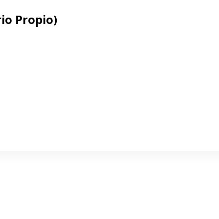
io Propio)