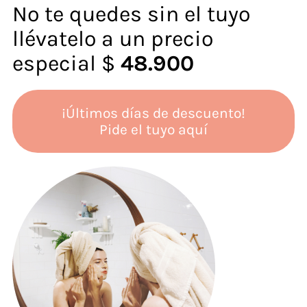
No te quedes sin el tuyo
llévatelo a un precio
especial $
48.900
¡Últimos días de descuento!
Pide el tuyo aquí