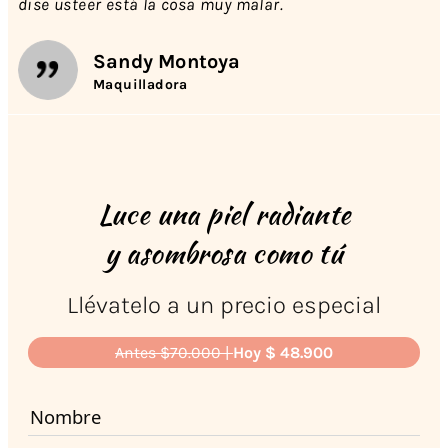
dise usteer está la cosa muy malar.
Sandy Montoya
Maquilladora
Luce una piel radiante
y asombrosa como tú
Llévatelo a un precio especial
Antes $70.000 |
Hoy $ 48.900
Nombre