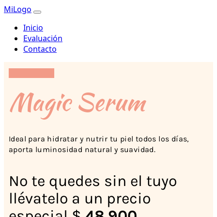
MiLogo
Inicio
Evaluación
Contacto
Magic Serum
Ideal para hidratar y nutrir tu piel todos los días,
aporta luminosidad natural y suavidad.
No te quedes sin el tuyo
llévatelo a un precio
especial $
48.900