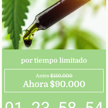
por tiempo limitado
Antes
$150.000
Ahora $90.000