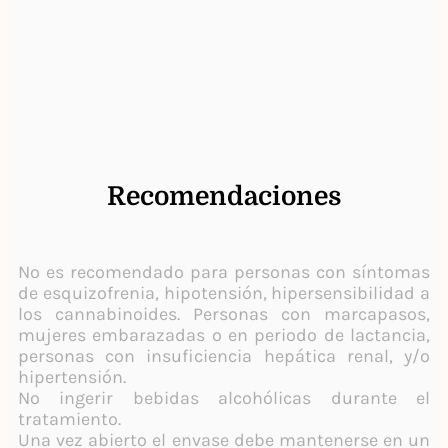
Recomendaciones
No es recomendado para personas con síntomas
de esquizofrenia, hipotensión, hipersensibilidad a
los cannabinoides. Personas con marcapasos,
mujeres embarazadas o en periodo de lactancia,
personas con insuficiencia hepática renal, y/o
hipertensión.
No ingerir bebidas alcohólicas durante el
tratamiento.
Una vez abierto el envase debe mantenerse en un