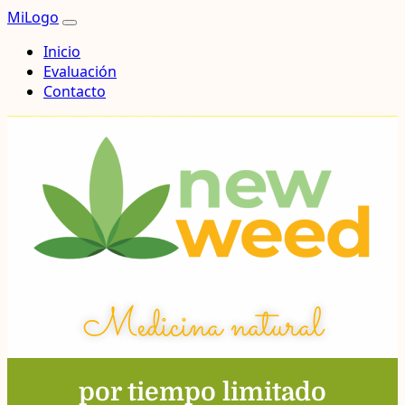
MiLogo
Inicio
Evaluación
Contacto
Medicina natural
por tiempo limitado