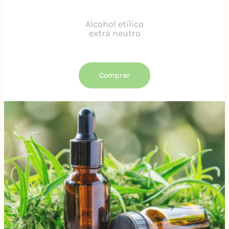
Alcohol etílico
extra neutro
Comprar