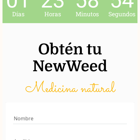
01
23
58
53
Días
Horas
Minutos
Segundos
Obtén tu
NewWeed
Medicina natural
Nombre