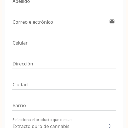
Apellido
email
Correo electrónico
Celular
Dirección
Ciudad
Barrio
Selecciona el producto que deseas